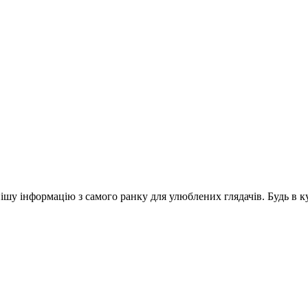
шу інформацію з самого ранку для улюблених глядачів. Будь в ку