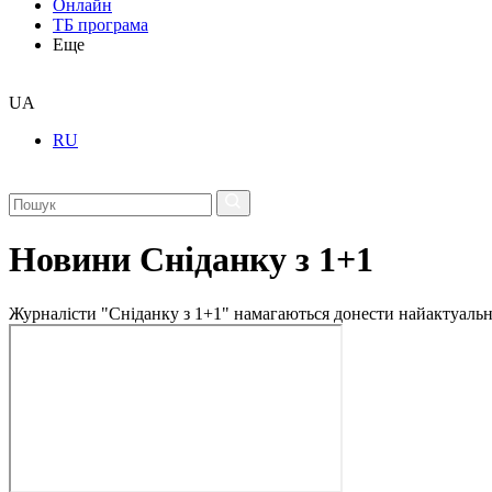
Онлайн
ТБ програма
Еще
UA
RU
Новини Сніданку з 1+1
Журналісти "Сніданку з 1+1" намагаються донести найактуальні