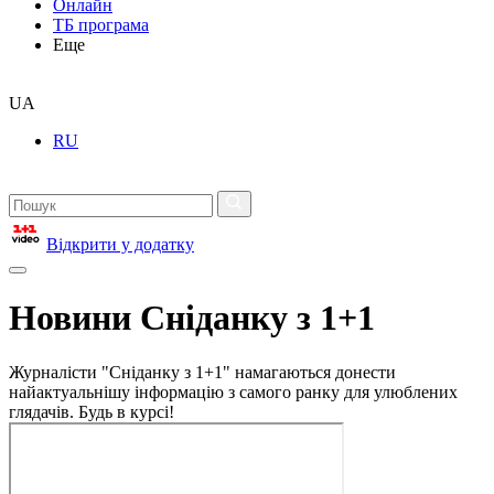
Онлайн
ТБ програма
Еще
UA
RU
Відкрити у додатку
Новини Сніданку з 1+1
Журналісти "Сніданку з 1+1" намагаються донести
найактуальнішу інформацію з самого ранку для улюблених
глядачів. Будь в курсі!