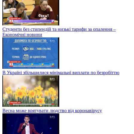
Студенти без стипендій та низькі тарифи за опалення –
Економічні новини
В Україні збільшилися мінімальні виплати по безробіттю
Весна може врятувати людство від коронавірусу