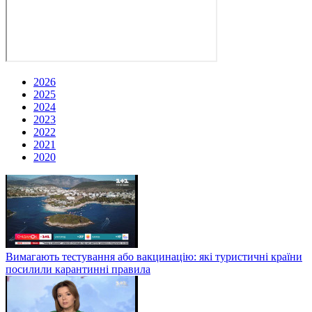
2026
2025
2024
2023
2022
2021
2020
Вимагають тестування або вакцинацію: які туристичні країни
посилили карантинні правила