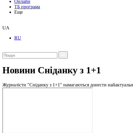
Онлайн
ТБ програма
Еще
UA
RU
Новини Сніданку з 1+1
Журналісти "Сніданку з 1+1" намагаються донести найактуальні