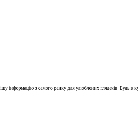
шу інформацію з самого ранку для улюблених глядачів. Будь в ку