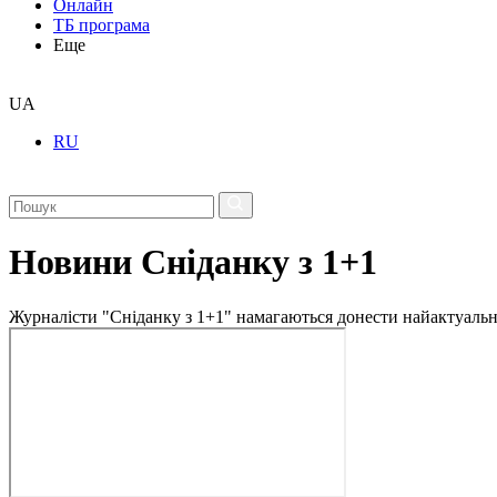
Онлайн
ТБ програма
Еще
UA
RU
Новини Сніданку з 1+1
Журналісти "Сніданку з 1+1" намагаються донести найактуальні