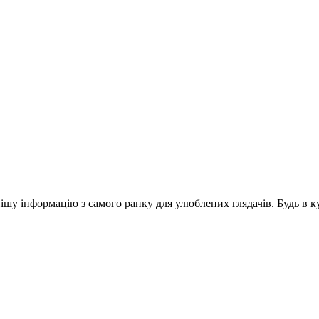
шу інформацію з самого ранку для улюблених глядачів. Будь в ку