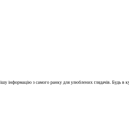
шу інформацію з самого ранку для улюблених глядачів. Будь в ку