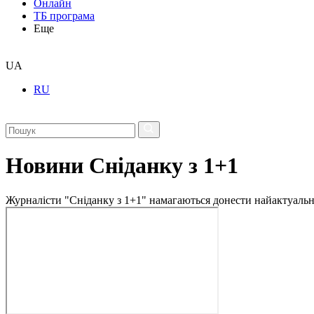
Онлайн
ТБ програма
Еще
UA
RU
Новини Сніданку з 1+1
Журналісти "Сніданку з 1+1" намагаються донести найактуальні