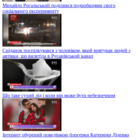
Михайло Рогальський поділився подробицями свого
соціального експерименту
Сніданок поспілкувався з чоловіком, який врятував людей з
автівки, що вилетіла в Русанівський канал
Що таке сухий лід і коли він може бути небезпечним
Інтернет обурений поведінкою блогерки Катерини Діденко