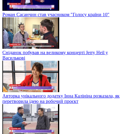
Роман Сасанчин став учасником "Голосу країни 10"
Сніданок побував на великому концерті Jerry Heil у
Василькові
Авторка унікального додатку Інна Калініна розказала, як
перетворила ідею на робочий проєкт