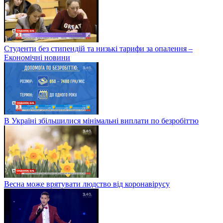
Студенти без стипендій та низькі тарифи за опалення –
Економічні новини
В Україні збільшилися мінімальні виплати по безробіттю
Весна може врятувати людство від коронавірусу