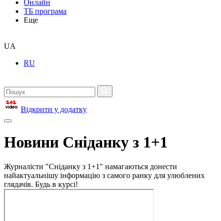
Онлайн
ТБ програма
Еще
UA
RU
Відкрити у додатку
Новини Сніданку з 1+1
Журналісти "Сніданку з 1+1" намагаються донести
найактуальнішу інформацію з самого ранку для улюблених
глядачів. Будь в курсі!