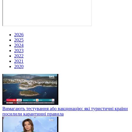
2026
2025
2024
2023
2022
2021
2020
Вимагають тестування або вакцинацію: які туристичні країни
посилили карантинні правила