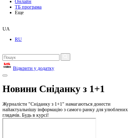
Онлайн
ТБ програма
Еще
UA
RU
Відкрити у додатку
Новини Сніданку з 1+1
Журналісти "Сніданку з 1+1" намагаються донести
найактуальнішу інформацію з самого ранку для улюблених
глядачів. Будь в курсі!