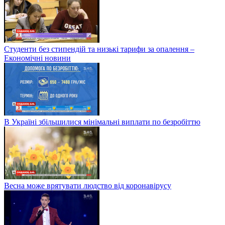
Студенти без стипендій та низькі тарифи за опалення –
Економічні новини
В Україні збільшилися мінімальні виплати по безробіттю
Весна може врятувати людство від коронавірусу