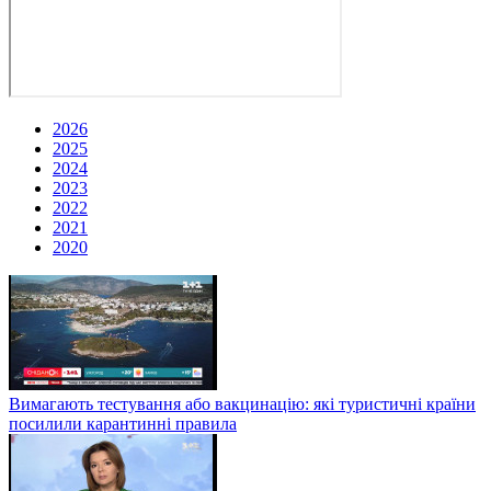
2026
2025
2024
2023
2022
2021
2020
Вимагають тестування або вакцинацію: які туристичні країни
посилили карантинні правила