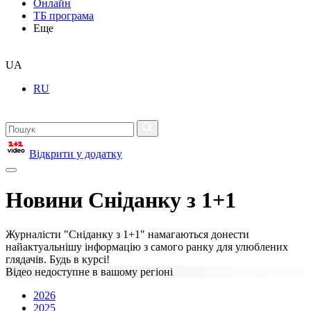
Онлайн
ТБ програма
Еще
UA
RU
Відкрити у додатку
Новини Сніданку з 1+1
Журналісти "Сніданку з 1+1" намагаються донести
найактуальнішу інформацію з самого ранку для улюблених
глядачів. Будь в курсі!
Відео недоступне в вашому регіоні
2026
2025