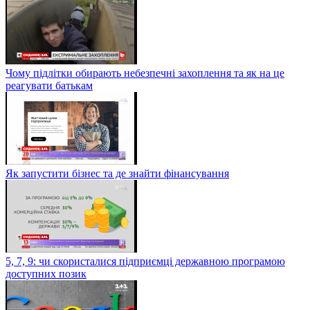
Чому підлітки обирають небезпечні захоплення та як на це
реагувати батькам
Як запустити бізнес та де знайти фінансування
5, 7, 9: чи скористалися підприємці державною програмою
доступних позик