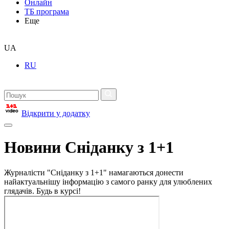
Онлайн
ТБ програма
Еще
UA
RU
Відкрити у додатку
Новини Сніданку з 1+1
Журналісти "Сніданку з 1+1" намагаються донести
найактуальнішу інформацію з самого ранку для улюблених
глядачів. Будь в курсі!