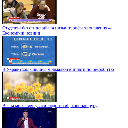
Студенти без стипендій та низькі тарифи за опалення –
Економічні новини
В Україні збільшилися мінімальні виплати по безробіттю
Весна може врятувати людство від коронавірусу