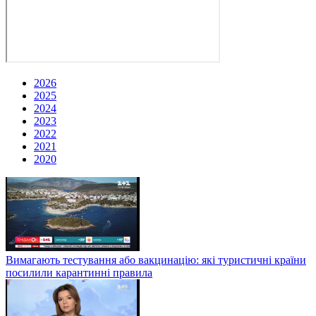
2026
2025
2024
2023
2022
2021
2020
Вимагають тестування або вакцинацію: які туристичні країни
посилили карантинні правила