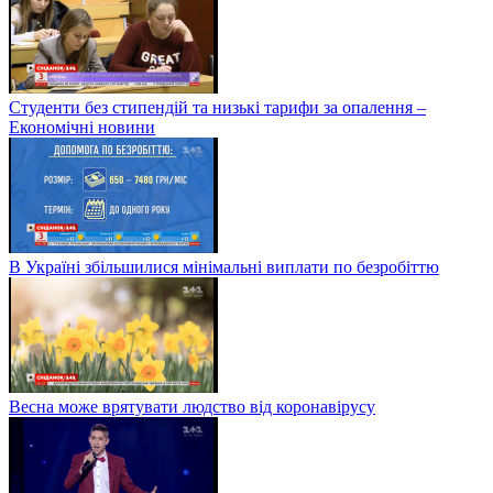
Студенти без стипендій та низькі тарифи за опалення –
Економічні новини
В Україні збільшилися мінімальні виплати по безробіттю
Весна може врятувати людство від коронавірусу