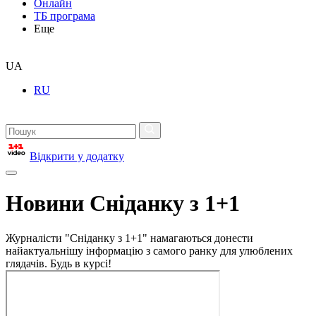
Онлайн
ТБ програма
Еще
UA
RU
Відкрити у додатку
Новини Сніданку з 1+1
Журналісти "Сніданку з 1+1" намагаються донести
найактуальнішу інформацію з самого ранку для улюблених
глядачів. Будь в курсі!