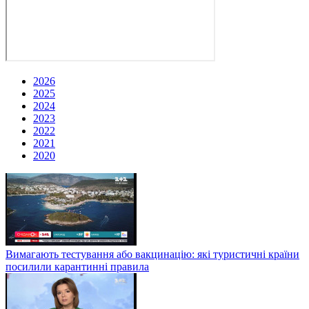
2026
2025
2024
2023
2022
2021
2020
Вимагають тестування або вакцинацію: які туристичні країни
посилили карантинні правила