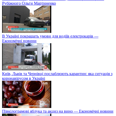
Рубіжного Ольги Мартиненко
В Україні покращать умови для водіїв електрокарів —
Економічні новини
Київ, Львів та Чернівці послаблюють карантин: яка ситуація з
коронавірусом в Україні
Півкілограмові яблука та акциз на вино — Економічні новини