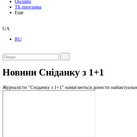
Онлайн
ТБ програма
Еще
UA
RU
Новини Сніданку з 1+1
Журналісти "Сніданку з 1+1" намагаються донести найактуальні