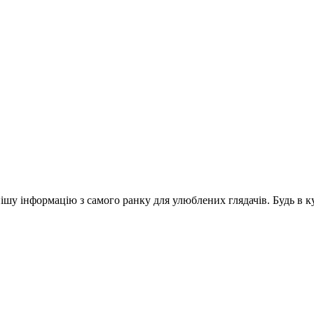
шу інформацію з самого ранку для улюблених глядачів. Будь в ку