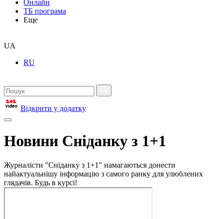
Онлайн
ТБ програма
Еще
UA
RU
Відкрити у додатку
Новини Сніданку з 1+1
Журналісти "Сніданку з 1+1" намагаються донести
найактуальнішу інформацію з самого ранку для улюблених
глядачів. Будь в курсі!