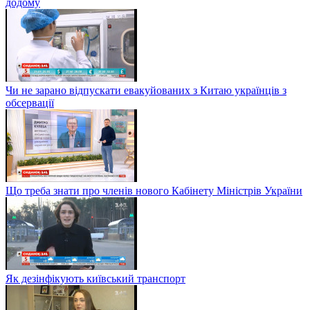
додому
Чи не зарано відпускати евакуйованих з Китаю українців з
обсервації
Що треба знати про членів нового Кабінету Міністрів України
Як дезінфікують київський транспорт