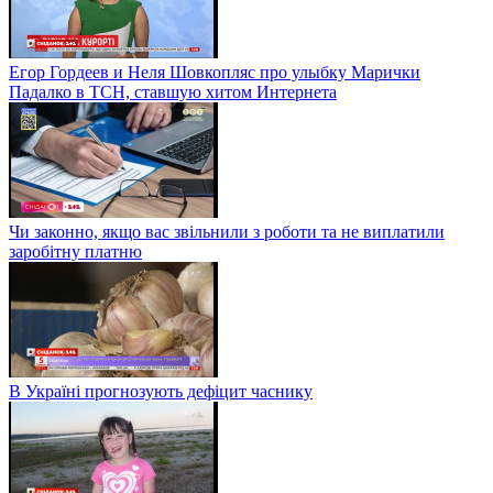
Егор Гордеев и Неля Шовкопляс про улыбку Марички
Падалко в ТСН, ставшую хитом Интернета
Чи законно, якщо вас звільнили з роботи та не виплатили
заробітну платню
В Україні прогнозують дефіцит часнику