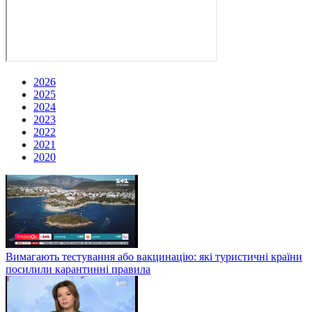
2026
2025
2024
2023
2022
2021
2020
Вимагають тестування або вакцинацію: які туристичні країни
посилили карантинні правила