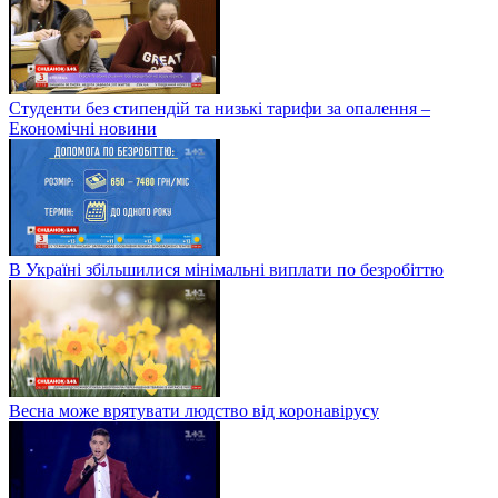
Студенти без стипендій та низькі тарифи за опалення –
Економічні новини
В Україні збільшилися мінімальні виплати по безробіттю
Весна може врятувати людство від коронавірусу