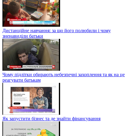
Дистанційне навчання: за що його полюбили і чому
зненавиділи батьки
Чому підлітки обирають небезпечні захоплення та як на це
реагувати батькам
Як запустити бізнес та де знайти фінансування