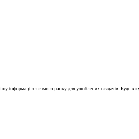
шу інформацію з самого ранку для улюблених глядачів. Будь в ку