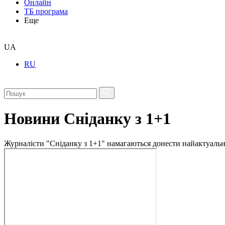
Онлайн
ТБ програма
Еще
UA
RU
Новини Сніданку з 1+1
Журналісти "Сніданку з 1+1" намагаються донести найактуальні