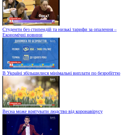
Студенти без стипендій та низькі тарифи за опалення –
Економічні новини
В Україні збільшилися мінімальні виплати по безробіттю
Весна може врятувати людство від коронавірусу