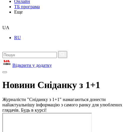
Онлайн
ТБ програма
Еще
UA
RU
Відкрити у додатку
Новини Сніданку з 1+1
Журналісти "Сніданку з 1+1" намагаються донести
найактуальнішу інформацію з самого ранку для улюблених
глядачів. Будь в курсі!