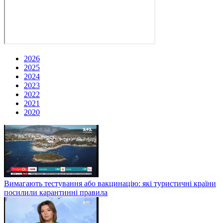
2026
2025
2024
2023
2022
2021
2020
Вимагають тестування або вакцинацію: які туристичні країни
посилили карантинні правила