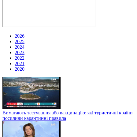
2026
2025
2024
2023
2022
2021
2020
Вимагають тестування або вакцинацію: які туристичні країни
посилили карантинні правила