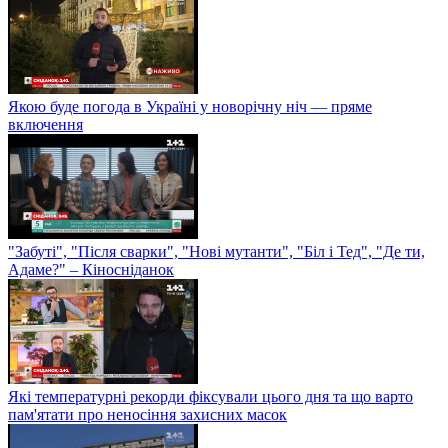
Якою буде погода в Україні у новорічну ніч — пряме
включення
"Забуті", "Після сварки", "Нові мутанти", "Біл і Тед", "Де ти,
Адаме?" – Кіносніданок
Які температурні рекорди фіксували цього дня та що варто
пам'ятати про неносіння захисних масок