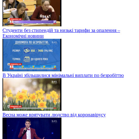
Студенти без стипендій та низькі тарифи за опалення –
Економічні новини
В Україні збільшилися мінімальні виплати по безробіттю
Весна може врятувати людство від коронавірусу