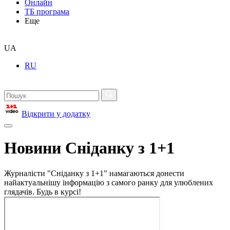
Онлайн
ТБ програма
Еще
UA
RU
Відкрити у додатку
Новини Сніданку з 1+1
Журналісти "Сніданку з 1+1" намагаються донести
найактуальнішу інформацію з самого ранку для улюблених
глядачів. Будь в курсі!