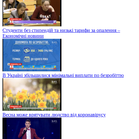
Студенти без стипендій та низькі тарифи за опалення –
Економічні новини
В Україні збільшилися мінімальні виплати по безробіттю
Весна може врятувати людство від коронавірусу