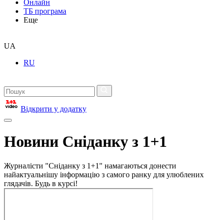
Онлайн
ТБ програма
Еще
UA
RU
Відкрити у додатку
Новини Сніданку з 1+1
Журналісти "Сніданку з 1+1" намагаються донести
найактуальнішу інформацію з самого ранку для улюблених
глядачів. Будь в курсі!