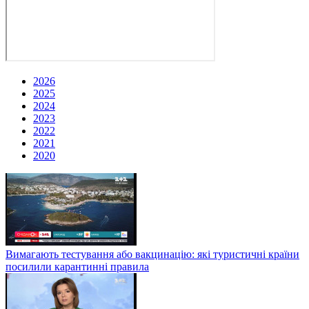
2026
2025
2024
2023
2022
2021
2020
Вимагають тестування або вакцинацію: які туристичні країни
посилили карантинні правила