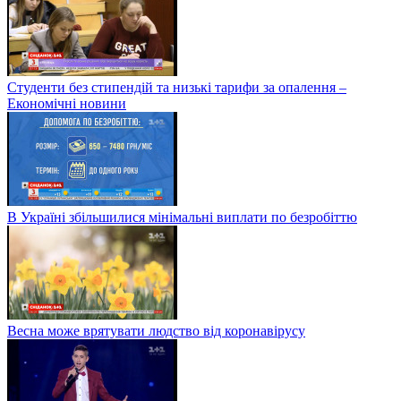
Студенти без стипендій та низькі тарифи за опалення –
Економічні новини
В Україні збільшилися мінімальні виплати по безробіттю
Весна може врятувати людство від коронавірусу