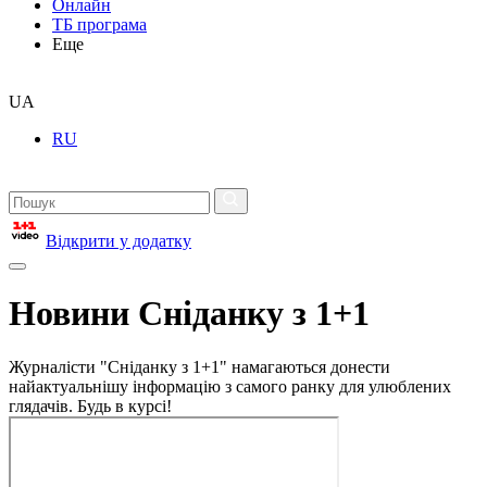
Онлайн
ТБ програма
Еще
UA
RU
Відкрити у додатку
Новини Сніданку з 1+1
Журналісти "Сніданку з 1+1" намагаються донести
найактуальнішу інформацію з самого ранку для улюблених
глядачів. Будь в курсі!