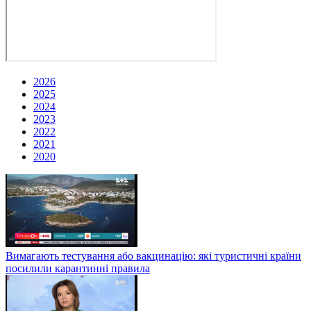
2026
2025
2024
2023
2022
2021
2020
Вимагають тестування або вакцинацію: які туристичні країни
посилили карантинні правила