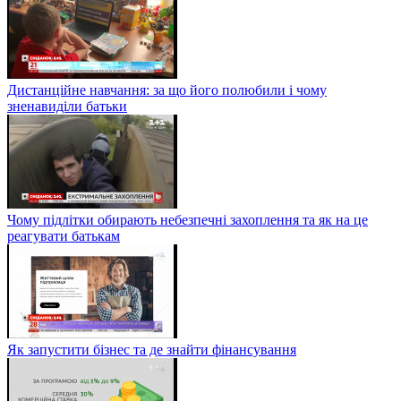
Дистанційне навчання: за що його полюбили і чому
зненавиділи батьки
Чому підлітки обирають небезпечні захоплення та як на це
реагувати батькам
Як запустити бізнес та де знайти фінансування