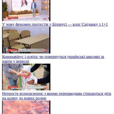
У чому феномен протестів у Білорусі — влог Сніданку з 1+1
Коронавірус і освіта: чи повернуться українські школярі за
парти у вересні
Непросте всиновлення: з якими перешкодами стикаються діти
на шляху до нових родин