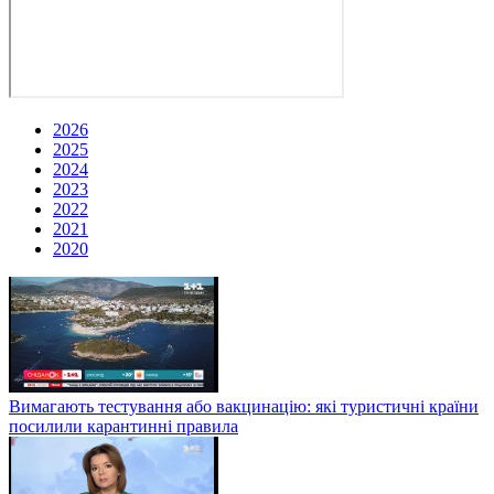
2026
2025
2024
2023
2022
2021
2020
Вимагають тестування або вакцинацію: які туристичні країни
посилили карантинні правила