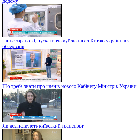
додому
Чи не зарано відпускати евакуйованих з Китаю українців з
обсервації
Що треба знати про членів нового Кабінету Міністрів України
Як дезінфікують київський транспорт