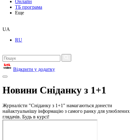
Онлайн
ТБ програма
Еще
UA
RU
Відкрити у додатку
Новини Сніданку з 1+1
Журналісти "Сніданку з 1+1" намагаються донести
найактуальнішу інформацію з самого ранку для улюблених
глядачів. Будь в курсі!