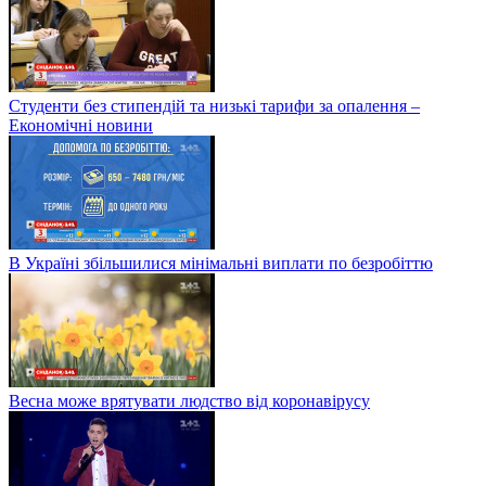
Студенти без стипендій та низькі тарифи за опалення –
Економічні новини
В Україні збільшилися мінімальні виплати по безробіттю
Весна може врятувати людство від коронавірусу