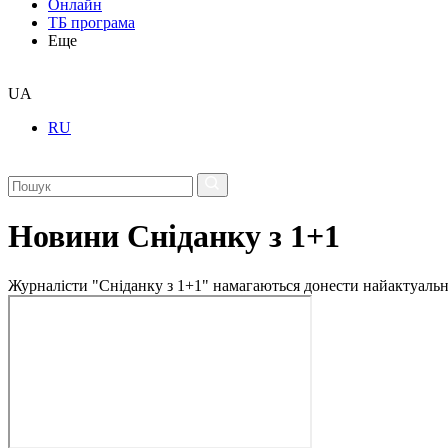
Онлайн
ТБ програма
Еще
UA
RU
Новини Сніданку з 1+1
Журналісти "Сніданку з 1+1" намагаються донести найактуальні