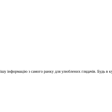
шу інформацію з самого ранку для улюблених глядачів. Будь в ку