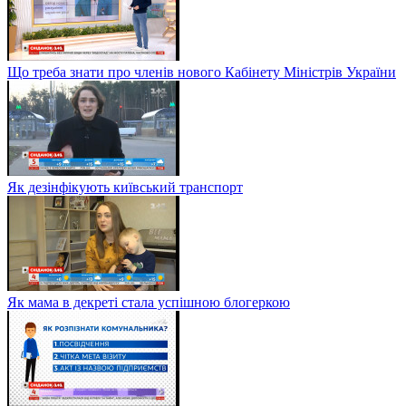
Що треба знати про членів нового Кабінету Міністрів України
Як дезінфікують київський транспорт
Як мама в декреті стала успішною блогеркою