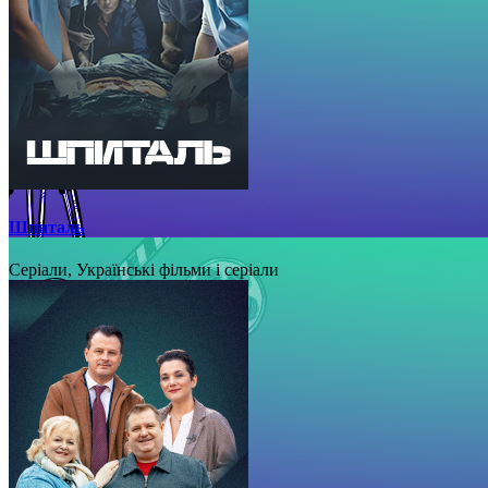
Шпиталь
Серіали, Українські фільми і серіали