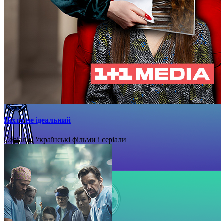
Ніхто не ідеальний
Серіали, Українські фільми і серіали