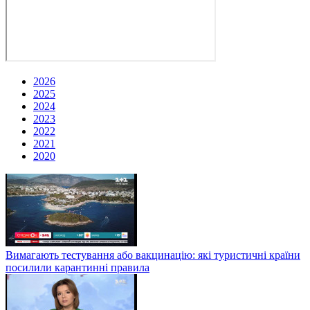
2026
2025
2024
2023
2022
2021
2020
Вимагають тестування або вакцинацію: які туристичні країни
посилили карантинні правила