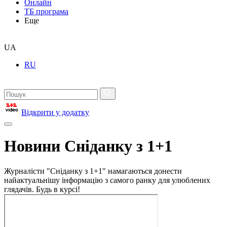
Онлайн
ТБ програма
Еще
UA
RU
Відкрити у додатку
Новини Сніданку з 1+1
Журналісти "Сніданку з 1+1" намагаються донести
найактуальнішу інформацію з самого ранку для улюблених
глядачів. Будь в курсі!