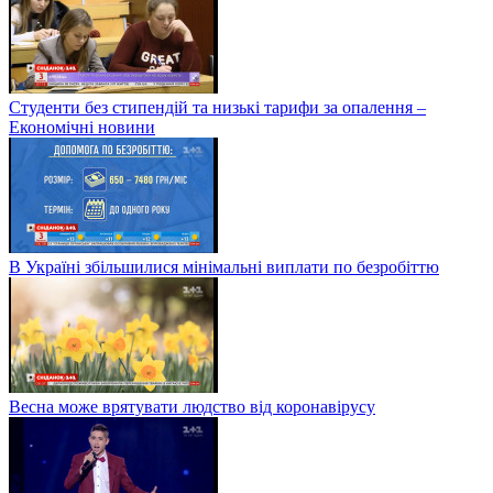
Студенти без стипендій та низькі тарифи за опалення –
Економічні новини
В Україні збільшилися мінімальні виплати по безробіттю
Весна може врятувати людство від коронавірусу