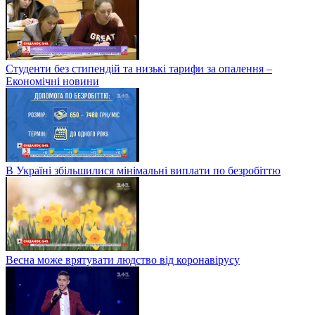
Студенти без стипендій та низькі тарифи за опалення –
Економічні новини
В Україні збільшилися мінімальні виплати по безробіттю
Весна може врятувати людство від коронавірусу