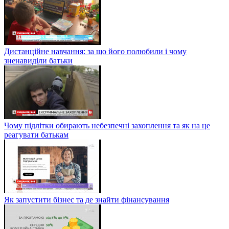
Дистанційне навчання: за що його полюбили і чому
зненавиділи батьки
Чому підлітки обирають небезпечні захоплення та як на це
реагувати батькам
Як запустити бізнес та де знайти фінансування