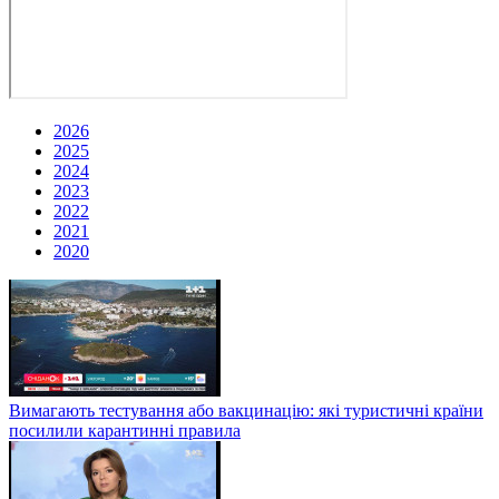
2026
2025
2024
2023
2022
2021
2020
Вимагають тестування або вакцинацію: які туристичні країни
посилили карантинні правила