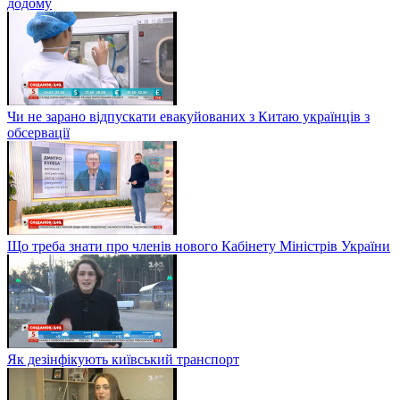
додому
Чи не зарано відпускати евакуйованих з Китаю українців з
обсервації
Що треба знати про членів нового Кабінету Міністрів України
Як дезінфікують київський транспорт