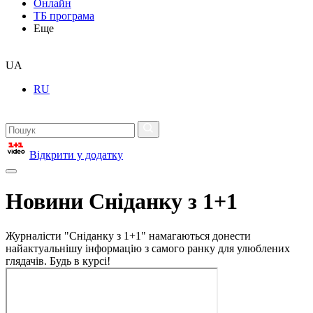
Онлайн
ТБ програма
Еще
UA
RU
Відкрити у додатку
Новини Сніданку з 1+1
Журналісти "Сніданку з 1+1" намагаються донести
найактуальнішу інформацію з самого ранку для улюблених
глядачів. Будь в курсі!