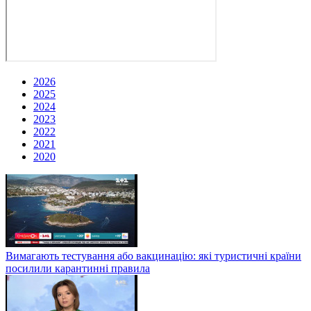
2026
2025
2024
2023
2022
2021
2020
Вимагають тестування або вакцинацію: які туристичні країни
посилили карантинні правила