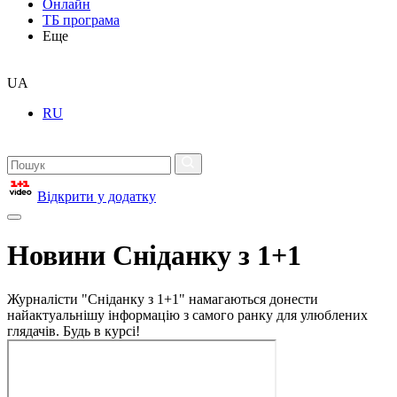
Онлайн
ТБ програма
Еще
UA
RU
Відкрити у додатку
Новини Сніданку з 1+1
Журналісти "Сніданку з 1+1" намагаються донести
найактуальнішу інформацію з самого ранку для улюблених
глядачів. Будь в курсі!