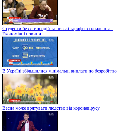
Студенти без стипендій та низькі тарифи за опалення –
Економічні новини
В Україні збільшилися мінімальні виплати по безробіттю
Весна може врятувати людство від коронавірусу