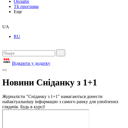
Онлайн
ТБ програма
Еще
UA
RU
Відкрити у додатку
Новини Сніданку з 1+1
Журналісти "Сніданку з 1+1" намагаються донести
найактуальнішу інформацію з самого ранку для улюблених
глядачів. Будь в курсі!