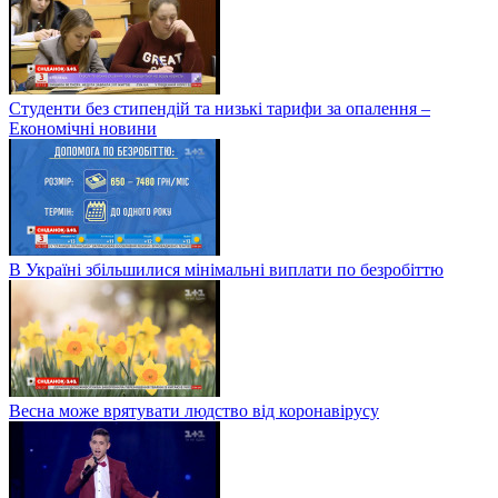
Студенти без стипендій та низькі тарифи за опалення –
Економічні новини
В Україні збільшилися мінімальні виплати по безробіттю
Весна може врятувати людство від коронавірусу