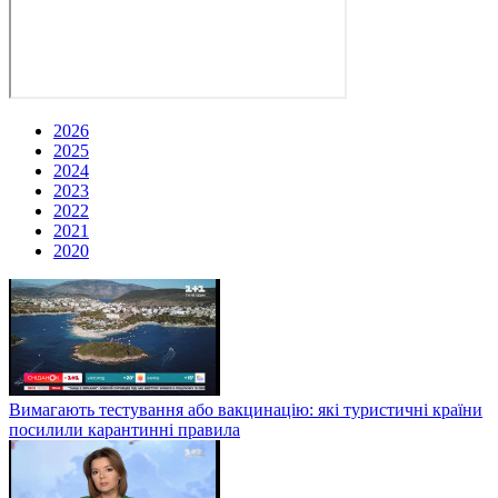
2026
2025
2024
2023
2022
2021
2020
Вимагають тестування або вакцинацію: які туристичні країни
посилили карантинні правила