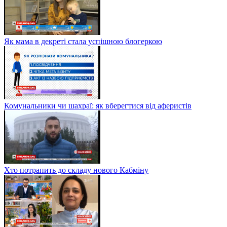
Як мама в декреті стала успішною блогеркою
Комунальники чи шахраї: як вберегтися від аферистів
Хто потрапить до складу нового Кабміну