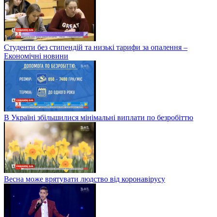
Студенти без стипендій та низькі тарифи за опалення –
Економічні новини
В Україні збільшилися мінімальні виплати по безробіттю
Весна може врятувати людство від коронавірусу