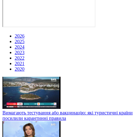
2026
2025
2024
2023
2022
2021
2020
Вимагають тестування або вакцинацію: які туристичні країни
посилили карантинні правила