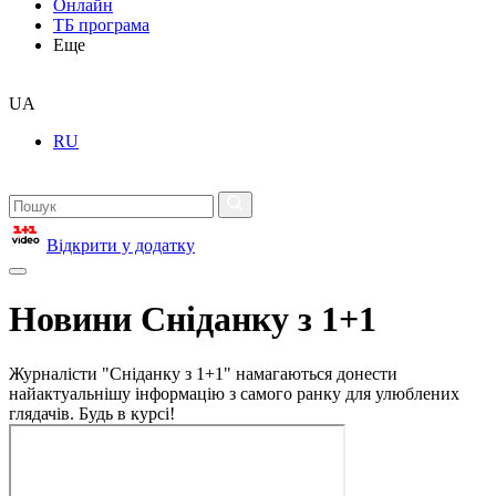
Онлайн
ТБ програма
Еще
UA
RU
Відкрити у додатку
Новини Сніданку з 1+1
Журналісти "Сніданку з 1+1" намагаються донести
найактуальнішу інформацію з самого ранку для улюблених
глядачів. Будь в курсі!