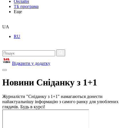
Онлайн
ТБ програма
Еще
UA
RU
Відкрити у додатку
Новини Сніданку з 1+1
Журналісти "Сніданку з 1+1" намагаються донести
найактуальнішу інформацію з самого ранку для улюблених
глядачів. Будь в курсі!