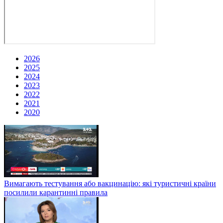
2026
2025
2024
2023
2022
2021
2020
Вимагають тестування або вакцинацію: які туристичні країни
посилили карантинні правила