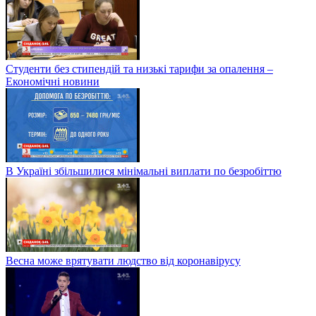
Студенти без стипендій та низькі тарифи за опалення –
Економічні новини
В Україні збільшилися мінімальні виплати по безробіттю
Весна може врятувати людство від коронавірусу