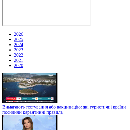
2026
2025
2024
2023
2022
2021
2020
Вимагають тестування або вакцинацію: які туристичні країни
посилили карантинні правила