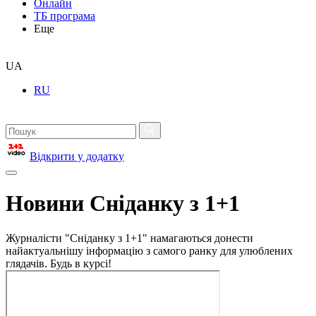
Онлайн
ТБ програма
Еще
UA
RU
Відкрити у додатку
Новини Сніданку з 1+1
Журналісти "Сніданку з 1+1" намагаються донести
найактуальнішу інформацію з самого ранку для улюблених
глядачів. Будь в курсі!