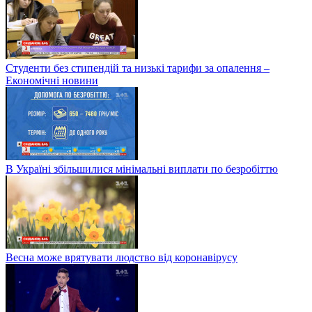
Студенти без стипендій та низькі тарифи за опалення –
Економічні новини
В Україні збільшилися мінімальні виплати по безробіттю
Весна може врятувати людство від коронавірусу