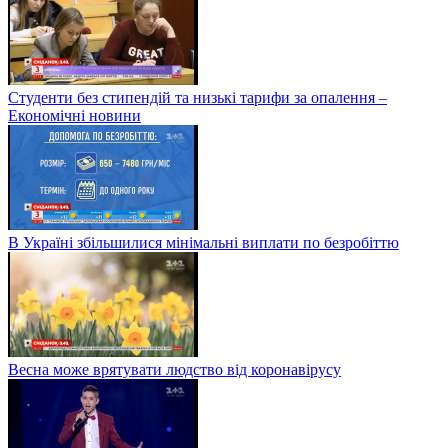
Студенти без стипендій та низькі тарифи за опалення –
Економічні новини
В Україні збільшилися мінімальні виплати по безробіттю
Весна може врятувати людство від коронавірусу