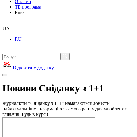
Онлайн
ТБ програма
Еще
UA
RU
Відкрити у додатку
Новини Сніданку з 1+1
Журналісти "Сніданку з 1+1" намагаються донести
найактуальнішу інформацію з самого ранку для улюблених
глядачів. Будь в курсі!