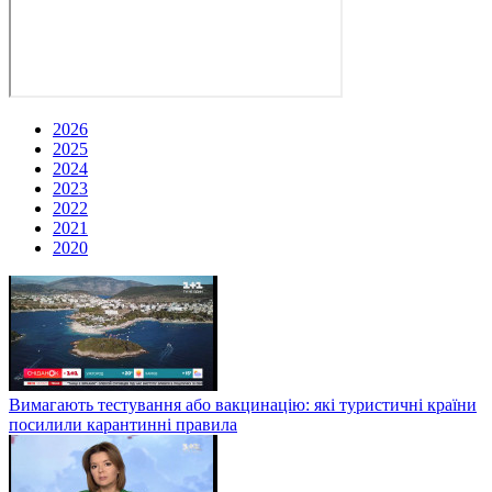
2026
2025
2024
2023
2022
2021
2020
Вимагають тестування або вакцинацію: які туристичні країни
посилили карантинні правила