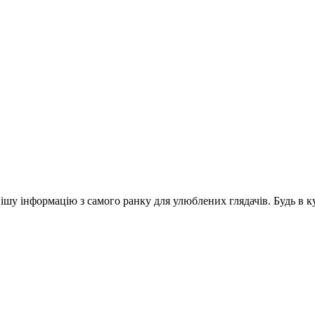
шу інформацію з самого ранку для улюблених глядачів. Будь в ку