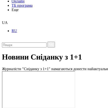
Онлайн
ТБ програма
Еще
UA
RU
Новини Сніданку з 1+1
Журналісти "Сніданку з 1+1" намагаються донести найактуальні