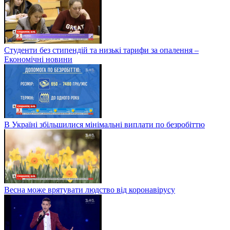
Студенти без стипендій та низькі тарифи за опалення –
Економічні новини
В Україні збільшилися мінімальні виплати по безробіттю
Весна може врятувати людство від коронавірусу