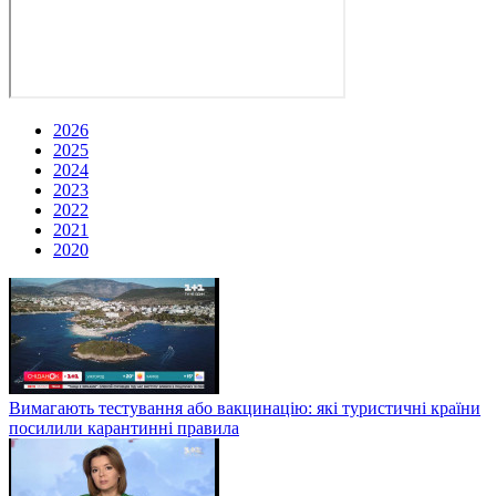
2026
2025
2024
2023
2022
2021
2020
Вимагають тестування або вакцинацію: які туристичні країни
посилили карантинні правила