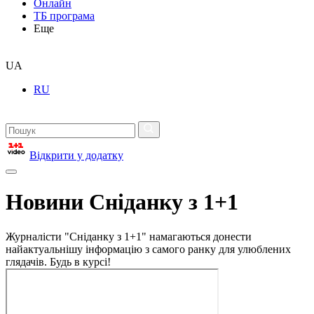
Онлайн
ТБ програма
Еще
UA
RU
Відкрити у додатку
Новини Сніданку з 1+1
Журналісти "Сніданку з 1+1" намагаються донести
найактуальнішу інформацію з самого ранку для улюблених
глядачів. Будь в курсі!