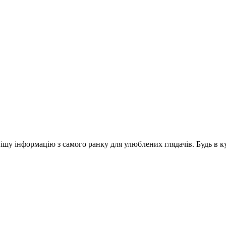
шу інформацію з самого ранку для улюблених глядачів. Будь в ку