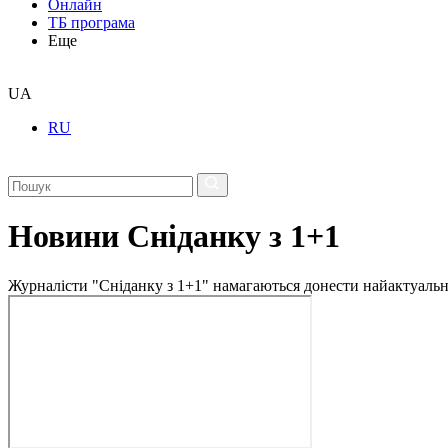
Онлайн
ТБ програма
Еще
UA
RU
Новини Сніданку з 1+1
Журналісти "Сніданку з 1+1" намагаються донести найактуальні