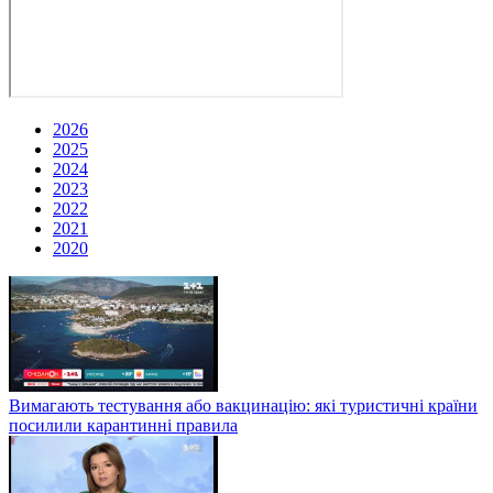
2026
2025
2024
2023
2022
2021
2020
Вимагають тестування або вакцинацію: які туристичні країни
посилили карантинні правила