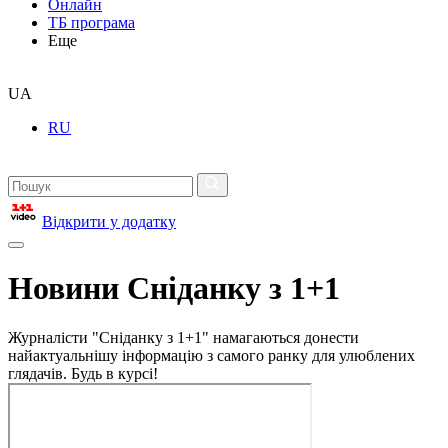
Онлайн
ТБ програма
Еще
UA
RU
Відкрити у додатку
Новини Сніданку з 1+1
Журналісти "Сніданку з 1+1" намагаються донести
найактуальнішу інформацію з самого ранку для улюблених
глядачів. Будь в курсі!