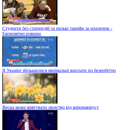
Студенти без стипендій та низькі тарифи за опалення –
Економічні новини
В Україні збільшилися мінімальні виплати по безробіттю
Весна може врятувати людство від коронавірусу