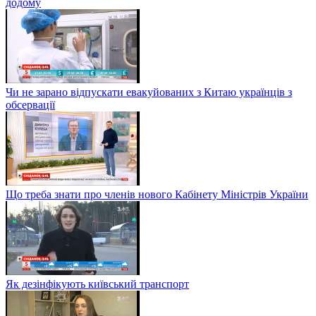
додому
Чи не зарано відпускати евакуйованих з Китаю українців з
обсервації
Що треба знати про членів нового Кабінету Міністрів України
Як дезінфікують київський транспорт