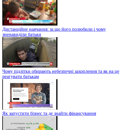
Дистанційне навчання: за що його полюбили і чому
зненавиділи батьки
Чому підлітки обирають небезпечні захоплення та як на це
реагувати батькам
Як запустити бізнес та де знайти фінансування