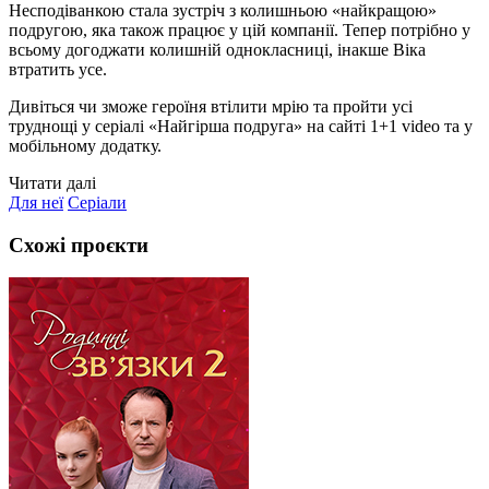
Несподіванкою стала зустріч з колишньою «найкращою»
подругою, яка також працює у цій компанії. Тепер потрібно у
всьому догоджати колишній однокласниці, інакше Віка
втратить усе.
Дивіться чи зможе героїня втілити мрію та пройти усі
труднощі у серіалі «Найгірша подруга» на сайті 1+1 video та у
мобільному додатку.
Читати далі
Для неї
Серіали
Схожі проєкти