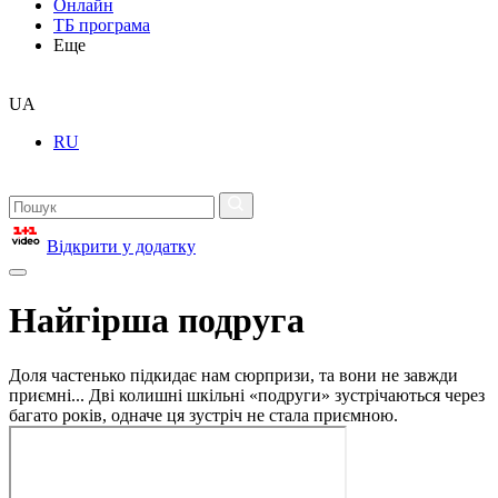
Онлайн
ТБ програма
Еще
UA
RU
Відкрити у додатку
Найгірша подруга
Доля частенько підкидає нам сюрпризи, та вони не завжди
приємні... Дві колишні шкільні «подруги» зустрічаються через
багато років, одначе ця зустріч не стала приємною.