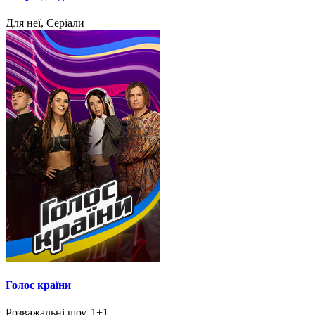
Для неї, Серіали
Голос країни
Розважальні шоу, 1+1