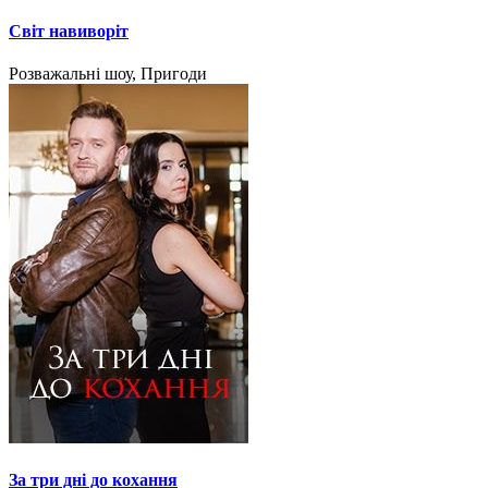
Світ навиворіт
Розважальні шоу, Пригоди
За три дні до кохання