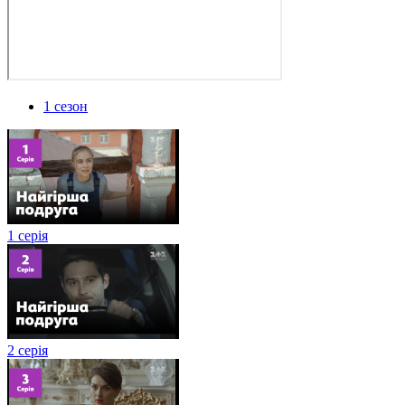
1 сезон
1 серія
2 серія