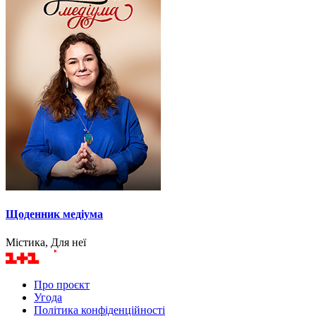
Щоденник медіума
Містика, Для неї
Про проєкт
Угода
Політика конфіденційності