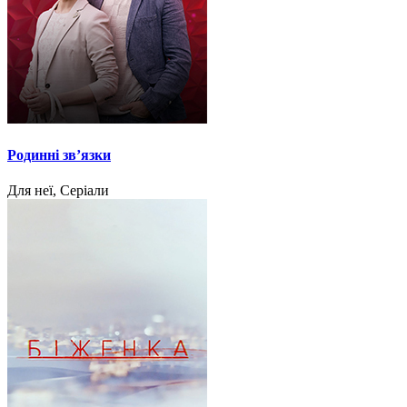
Родинні звʼязки
Для неї, Серіали