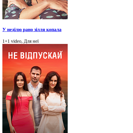
У неділю рано зілля копала
1+1 video, Для неї