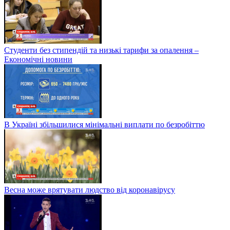
Студенти без стипендій та низькі тарифи за опалення –
Економічні новини
В Україні збільшилися мінімальні виплати по безробіттю
Весна може врятувати людство від коронавірусу