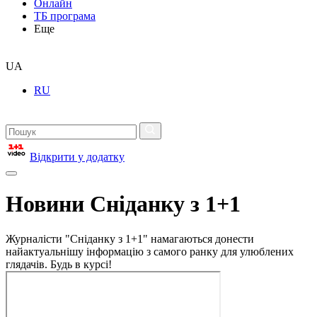
Онлайн
ТБ програма
Еще
UA
RU
Відкрити у додатку
Новини Сніданку з 1+1
Журналісти "Сніданку з 1+1" намагаються донести
найактуальнішу інформацію з самого ранку для улюблених
глядачів. Будь в курсі!