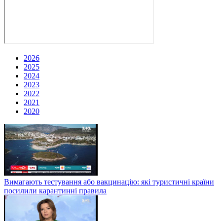
2026
2025
2024
2023
2022
2021
2020
Вимагають тестування або вакцинацію: які туристичні країни
посилили карантинні правила