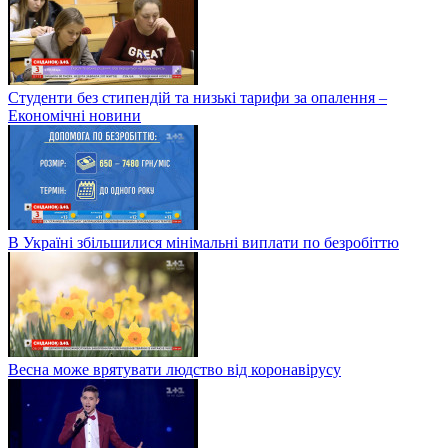
Студенти без стипендій та низькі тарифи за опалення –
Економічні новини
В Україні збільшилися мінімальні виплати по безробіттю
Весна може врятувати людство від коронавірусу