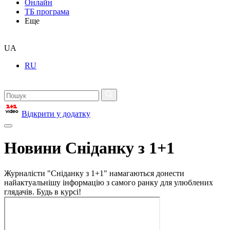
Онлайн
ТБ програма
Еще
UA
RU
Відкрити у додатку
Новини Сніданку з 1+1
Журналісти "Сніданку з 1+1" намагаються донести
найактуальнішу інформацію з самого ранку для улюблених
глядачів. Будь в курсі!