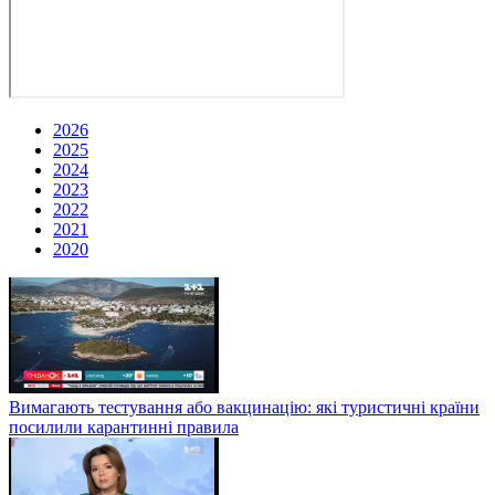
2026
2025
2024
2023
2022
2021
2020
Вимагають тестування або вакцинацію: які туристичні країни
посилили карантинні правила