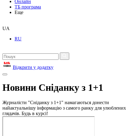
Онлайн
ТБ програма
Еще
UA
RU
Відкрити у додатку
Новини Сніданку з 1+1
Журналісти "Сніданку з 1+1" намагаються донести
найактуальнішу інформацію з самого ранку для улюблених
глядачів. Будь в курсі!