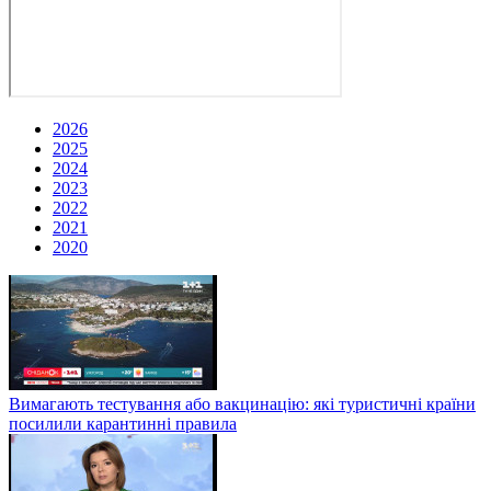
2026
2025
2024
2023
2022
2021
2020
Вимагають тестування або вакцинацію: які туристичні країни
посилили карантинні правила