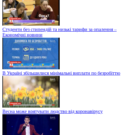
Студенти без стипендій та низькі тарифи за опалення –
Економічні новини
В Україні збільшилися мінімальні виплати по безробіттю
Весна може врятувати людство від коронавірусу