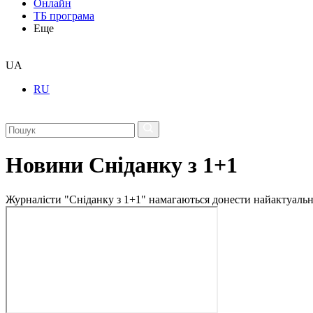
Онлайн
ТБ програма
Еще
UA
RU
Новини Сніданку з 1+1
Журналісти "Сніданку з 1+1" намагаються донести найактуальні