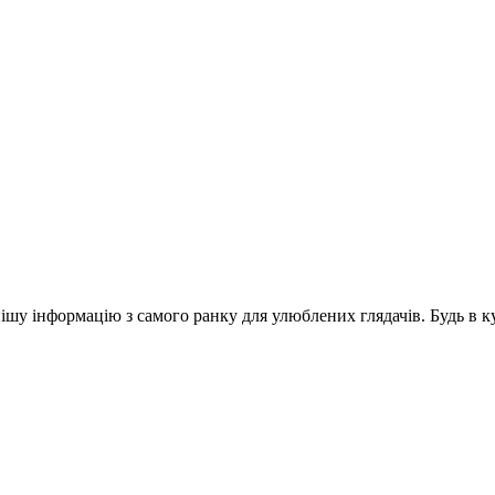
шу інформацію з самого ранку для улюблених глядачів. Будь в ку