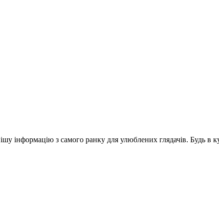
шу інформацію з самого ранку для улюблених глядачів. Будь в ку