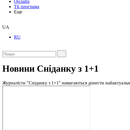
Онлайн
ТБ програма
Еще
UA
RU
Новини Сніданку з 1+1
Журналісти "Сніданку з 1+1" намагаються донести найактуальні