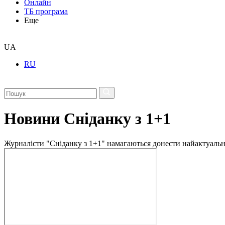
Онлайн
ТБ програма
Еще
UA
RU
Новини Сніданку з 1+1
Журналісти "Сніданку з 1+1" намагаються донести найактуальні