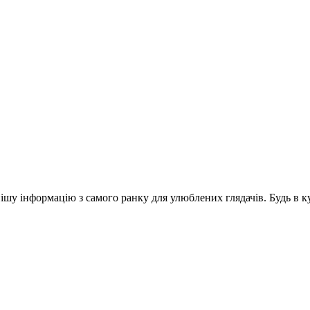
шу інформацію з самого ранку для улюблених глядачів. Будь в ку