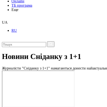
Онлайн
ТБ програма
Еще
UA
RU
Новини Сніданку з 1+1
Журналісти "Сніданку з 1+1" намагаються донести найактуальні