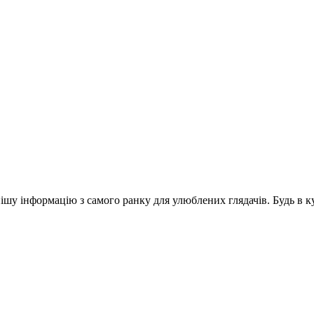
шу інформацію з самого ранку для улюблених глядачів. Будь в ку