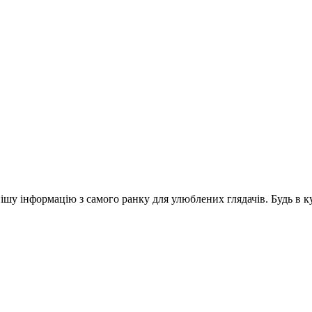
шу інформацію з самого ранку для улюблених глядачів. Будь в ку