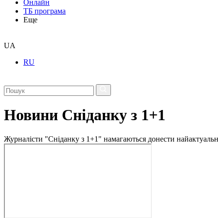
Онлайн
ТБ програма
Еще
UA
RU
Новини Сніданку з 1+1
Журналісти "Сніданку з 1+1" намагаються донести найактуальні