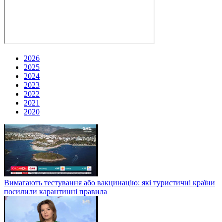
2026
2025
2024
2023
2022
2021
2020
Вимагають тестування або вакцинацію: які туристичні країни
посилили карантинні правила