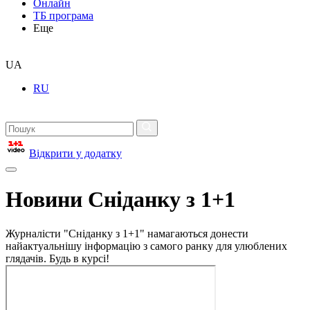
Онлайн
ТБ програма
Еще
UA
RU
Відкрити у додатку
Новини Сніданку з 1+1
Журналісти "Сніданку з 1+1" намагаються донести
найактуальнішу інформацію з самого ранку для улюблених
глядачів. Будь в курсі!