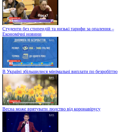
Студенти без стипендій та низькі тарифи за опалення –
Економічні новини
В Україні збільшилися мінімальні виплати по безробіттю
Весна може врятувати людство від коронавірусу