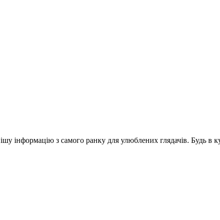
шу інформацію з самого ранку для улюблених глядачів. Будь в ку