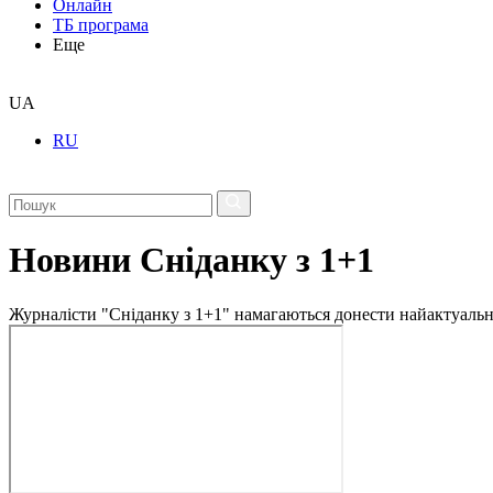
Онлайн
ТБ програма
Еще
UA
RU
Новини Сніданку з 1+1
Журналісти "Сніданку з 1+1" намагаються донести найактуальні