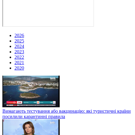
2026
2025
2024
2023
2022
2021
2020
Вимагають тестування або вакцинацію: які туристичні країни
посилили карантинні правила