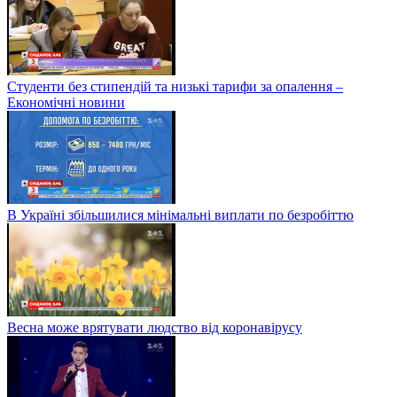
Студенти без стипендій та низькі тарифи за опалення –
Економічні новини
В Україні збільшилися мінімальні виплати по безробіттю
Весна може врятувати людство від коронавірусу