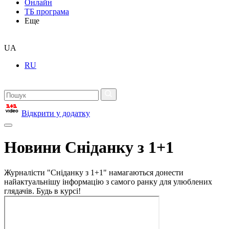
Онлайн
ТБ програма
Еще
UA
RU
Відкрити у додатку
Новини Сніданку з 1+1
Журналісти "Сніданку з 1+1" намагаються донести
найактуальнішу інформацію з самого ранку для улюблених
глядачів. Будь в курсі!