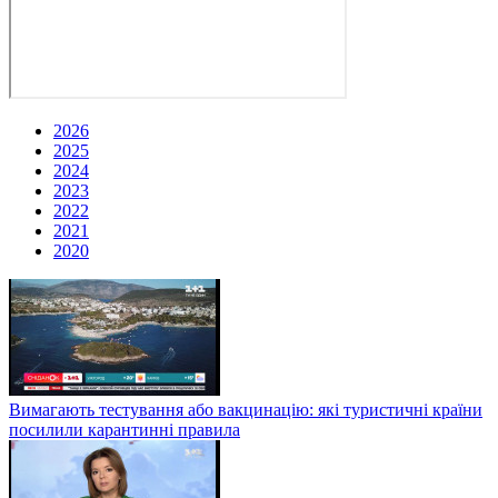
2026
2025
2024
2023
2022
2021
2020
Вимагають тестування або вакцинацію: які туристичні країни
посилили карантинні правила