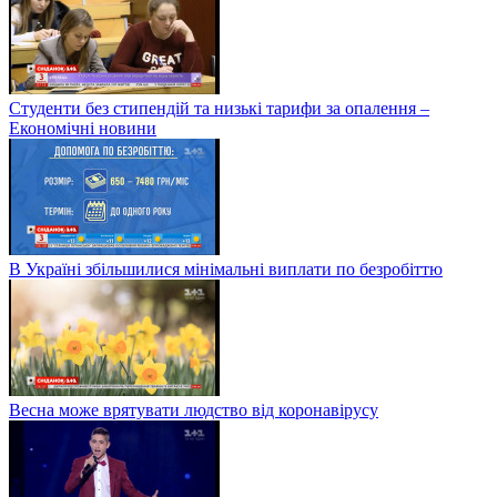
Студенти без стипендій та низькі тарифи за опалення –
Економічні новини
В Україні збільшилися мінімальні виплати по безробіттю
Весна може врятувати людство від коронавірусу