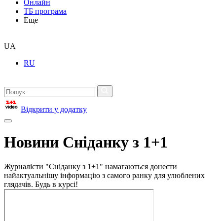
Онлайн
ТБ програма
Еще
UA
RU
Відкрити у додатку
Новини Сніданку з 1+1
Журналісти "Сніданку з 1+1" намагаються донести
найактуальнішу інформацію з самого ранку для улюблених
глядачів. Будь в курсі!