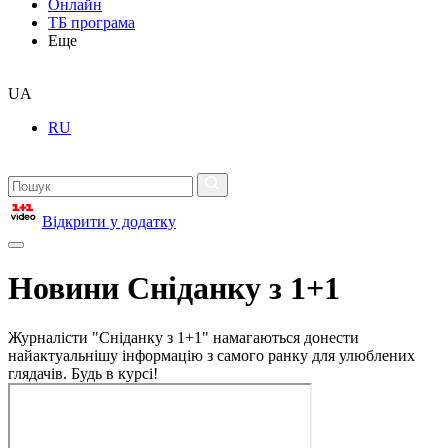
Онлайн
ТБ програма
Еще
UA
RU
Відкрити у додатку
Новини Сніданку з 1+1
Журналісти "Сніданку з 1+1" намагаються донести
найактуальнішу інформацію з самого ранку для улюблених
глядачів. Будь в курсі!