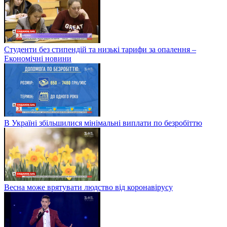
Студенти без стипендій та низькі тарифи за опалення –
Економічні новини
В Україні збільшилися мінімальні виплати по безробіттю
Весна може врятувати людство від коронавірусу