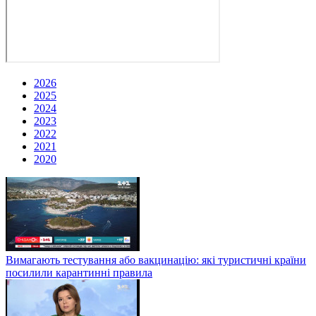
2026
2025
2024
2023
2022
2021
2020
Вимагають тестування або вакцинацію: які туристичні країни
посилили карантинні правила