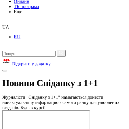
Онлайн
ТБ програма
Еще
UA
RU
Відкрити у додатку
Новини Сніданку з 1+1
Журналісти "Сніданку з 1+1" намагаються донести
найактуальнішу інформацію з самого ранку для улюблених
глядачів. Будь в курсі!