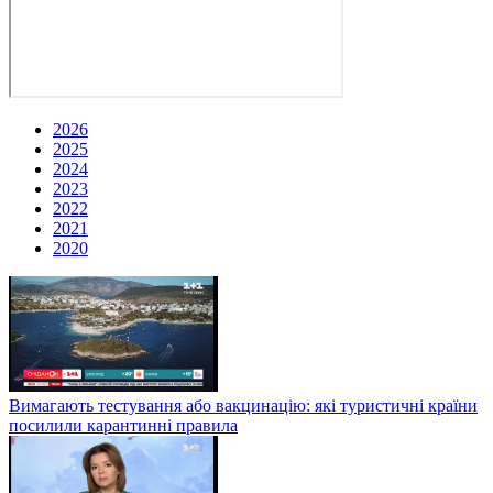
2026
2025
2024
2023
2022
2021
2020
Вимагають тестування або вакцинацію: які туристичні країни
посилили карантинні правила