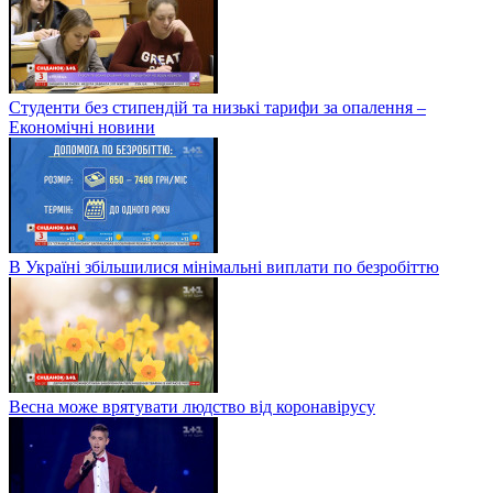
Студенти без стипендій та низькі тарифи за опалення –
Економічні новини
В Україні збільшилися мінімальні виплати по безробіттю
Весна може врятувати людство від коронавірусу