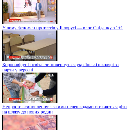
У чому феномен протестів у Білорусі — влог Сніданку з 1+1
Коронавірус і освіта: чи повернуться українські школярі за
парти у вересні
Непросте всиновлення: з якими перешкодами стикаються діти
на шляху до нових родин