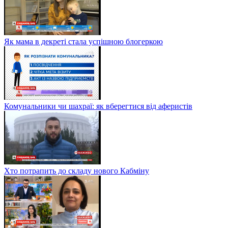
Як мама в декреті стала успішною блогеркою
Комунальники чи шахраї: як вберегтися від аферистів
Хто потрапить до складу нового Кабміну