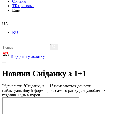
Онлайн
ТБ програма
Еще
UA
RU
Відкрити у додатку
Новини Сніданку з 1+1
Журналісти "Сніданку з 1+1" намагаються донести
найактуальнішу інформацію з самого ранку для улюблених
глядачів. Будь в курсі!