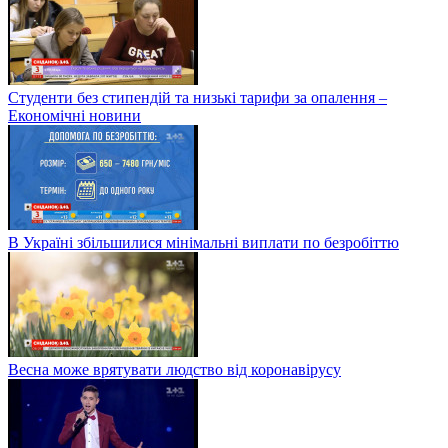
Студенти без стипендій та низькі тарифи за опалення –
Економічні новини
В Україні збільшилися мінімальні виплати по безробіттю
Весна може врятувати людство від коронавірусу