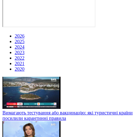
2026
2025
2024
2023
2022
2021
2020
Вимагають тестування або вакцинацію: які туристичні країни
посилили карантинні правила