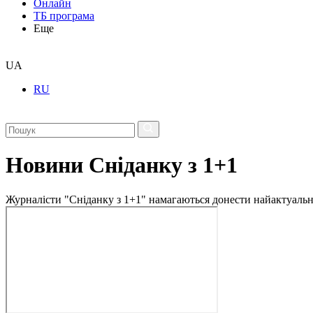
Онлайн
ТБ програма
Еще
UA
RU
Новини Сніданку з 1+1
Журналісти "Сніданку з 1+1" намагаються донести найактуальні