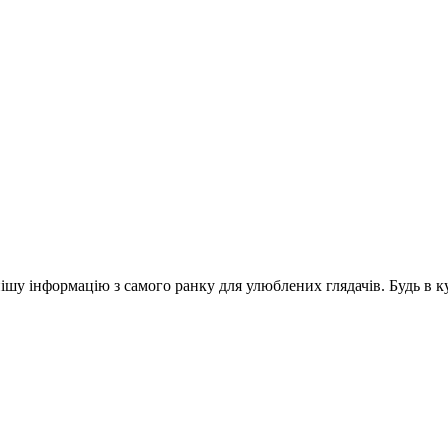
шу інформацію з самого ранку для улюблених глядачів. Будь в ку