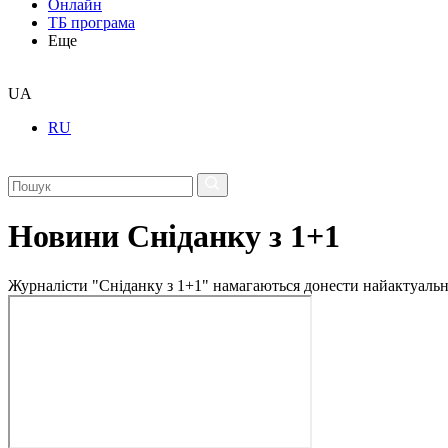
Онлайн
ТБ програма
Еще
UA
RU
Новини Сніданку з 1+1
Журналісти "Сніданку з 1+1" намагаються донести найактуальні