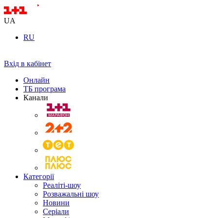
UA
RU
Вхід в кабінет
Онлайн
ТБ програма
Канали
Категорії
Реаліті-шоу
Розважальні шоу
Новини
Серіали