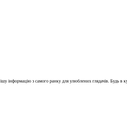
шу інформацію з самого ранку для улюблених глядачів. Будь в ку